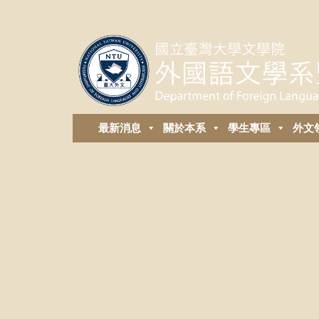
最新消息
關於本系
學生專區
外⽂