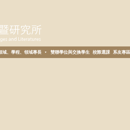
領域、學程、領域專長
雙聯學位與交換學生
校際選課
系友專