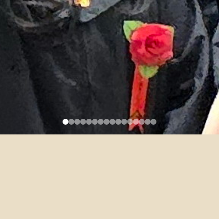
113學年度英文作文一分班名單
English Composition (I) Student
List