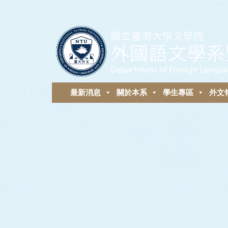
最新消息
關於本系
學生專區
外⽂