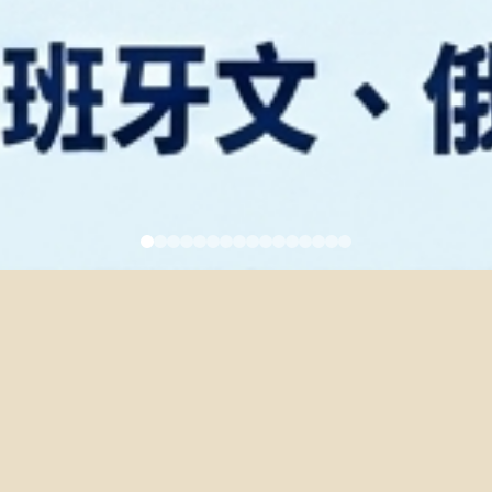
類別：
兼任師資
職稱：
兼任講師