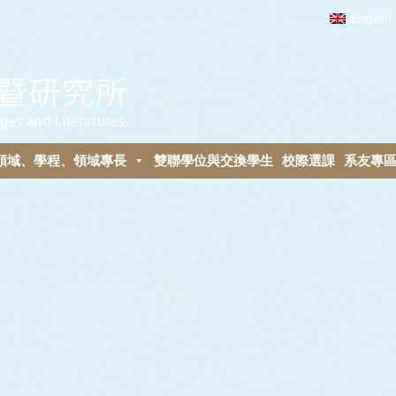
English
領域、學程、領域專長
雙聯學位與交換學生
校際選課
系友專