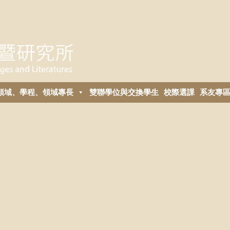
領域、學程、領域專長
雙聯學位與交換學生
校際選課
系友專