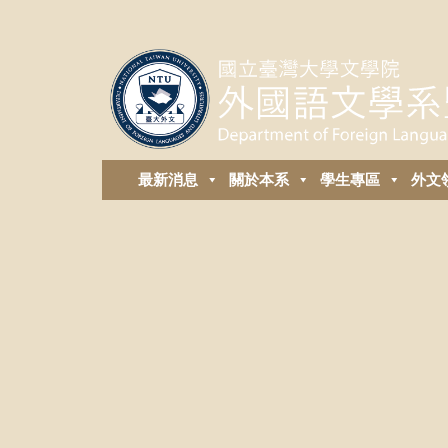
最新消息
關於本系
學生專區
外⽂