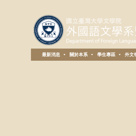
最新消息
關於本系
學生專區
外⽂