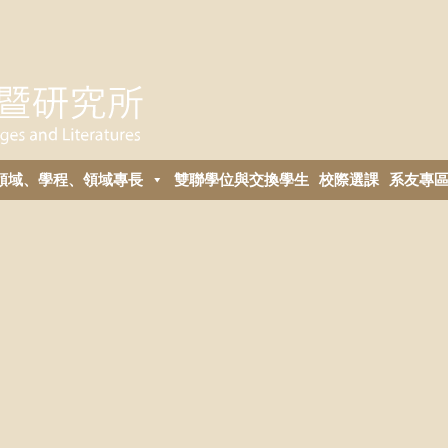
領域、學程、領域專長
雙聯學位與交換學生
校際選課
系友專