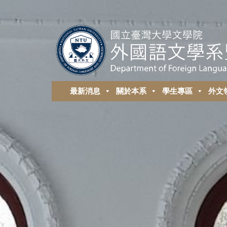
最新消息
關於本系
學生專區
外⽂