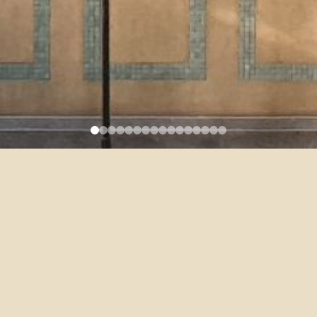
修同學，請填表報名加入口訓二分班表
寫以下表單提出申請，謝謝。