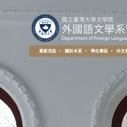
最新消息
關於本系
學生專區
外⽂