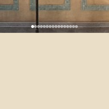
英文課程助教
須已通過教學助理認證。