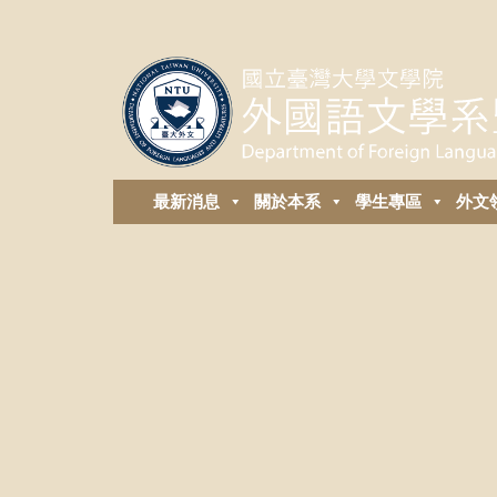
最新消息
關於本系
學生專區
外⽂