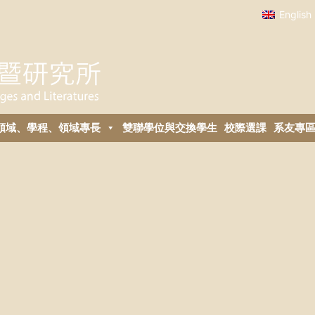
English
領域、學程、領域專長
雙聯學位與交換學生
校際選課
系友專