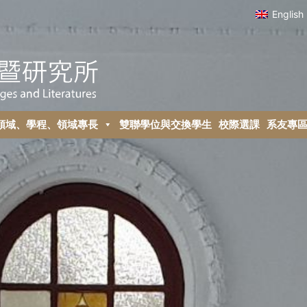
English
領域、學程、領域專長
雙聯學位與交換學生
校際選課
系友專