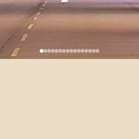
112-1學期英文聽讀綜合訓練免
修申請
2023-08-31
112-1學期的英文聽讀綜合訓練免修時程如下：
9月14日(四)以前填寫申請表單：