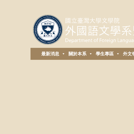
最新消息
關於本系
學生專區
外⽂