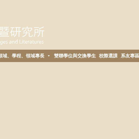
領域、學程、領域專長
雙聯學位與交換學生
校際選課
系友專