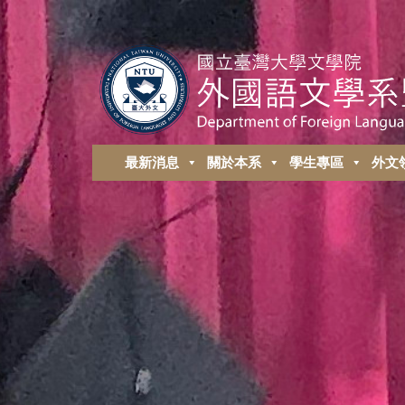
最新消息
關於本系
學生專區
外⽂