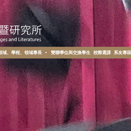
領域、學程、領域專長
雙聯學位與交換學生
校際選課
系友專