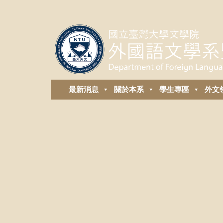
最新消息
關於本系
學生專區
外⽂