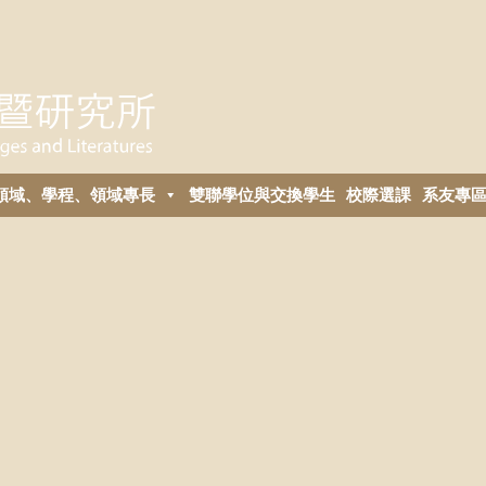
領域、學程、領域專長
雙聯學位與交換學生
校際選課
系友專