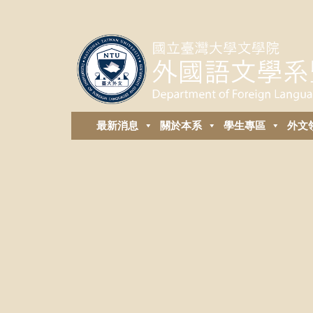
最新消息
關於本系
學生專區
外⽂