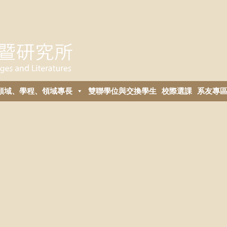
領域、學程、領域專長
雙聯學位與交換學生
校際選課
系友專