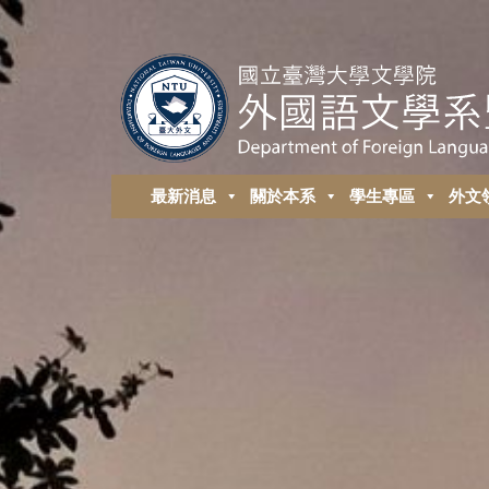
最新消息
關於本系
學生專區
外⽂