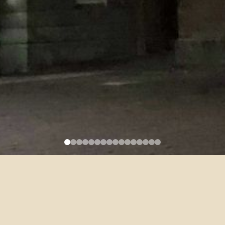
-3/31)