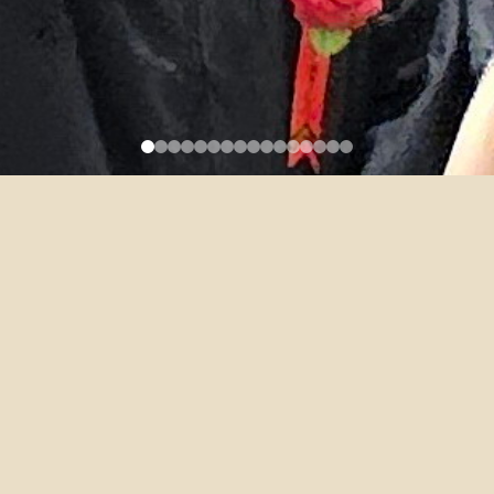
李欣平
2019-02-19
E-mail：
forex@ntu.edu.tw
職稱：
幹事
負責業務：