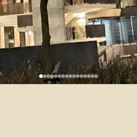
111學年度口訓二需重(補)修同
學，請向助理秉珈報名加入口
訓二分班表