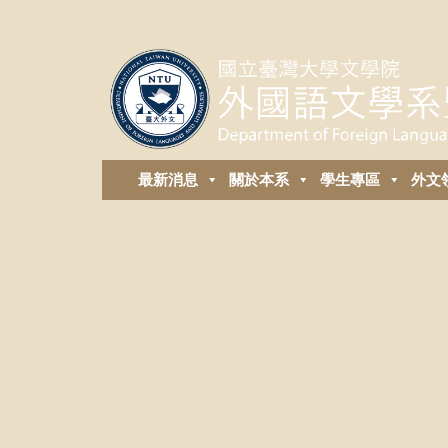
最新消息
關於本系
學生專區
外⽂