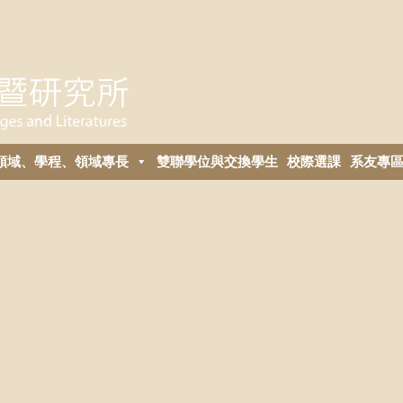
領域、學程、領域專長
雙聯學位與交換學生
校際選課
系友專