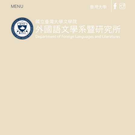
MENU
臺灣大學