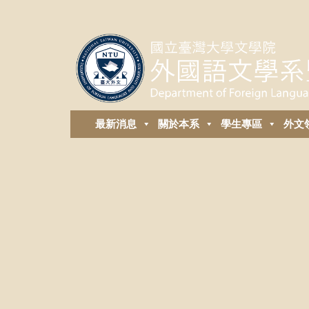
最新消息
關於本系
學生專區
外⽂