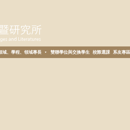
領域、學程、領域專長
雙聯學位與交換學生
校際選課
系友專