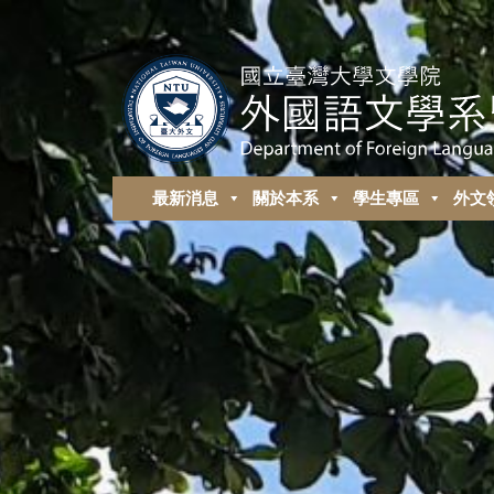
最新消息
關於本系
學生專區
外⽂