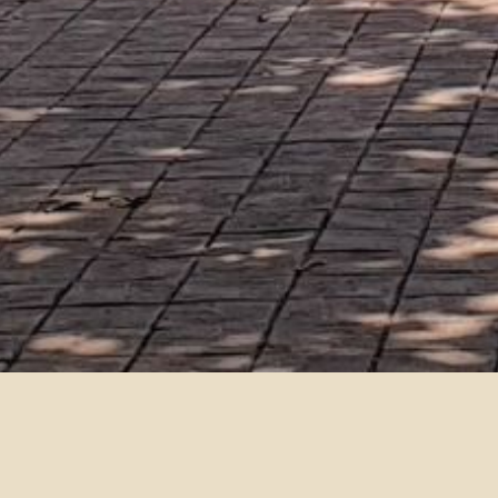
徵才資訊 南山人壽儲備菁英
2021-10-19