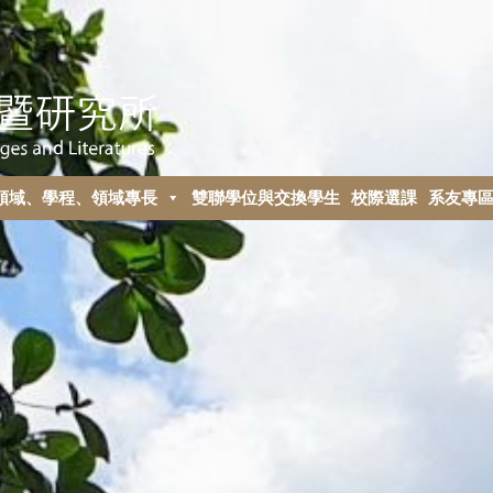
領域、學程、領域專長
雙聯學位與交換學生
校際選課
系友專