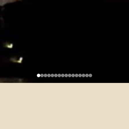
彭鏡禧名譽教授新書出版
2021-09-23