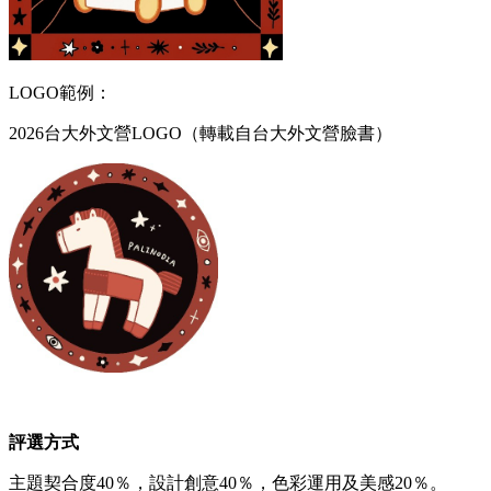
LOGO範例：
2026台大外文營LOGO（轉載自台大外文營臉書）
評選方式
主題契合度40％，設計創意40％，色彩運用及美感20％。