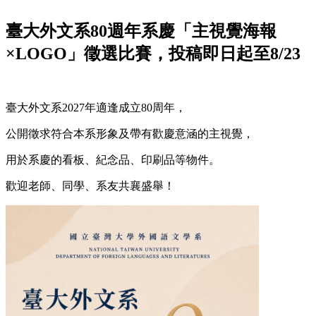
臺大外文系80週年系慶「主視覺海報
×LOGO」徵選比賽，投稿即日起至8/23
臺大外文系2027年適逢成立80周年，
公開徵求符合本系形象及帶有歡慶意涵的主視覺，
用於系慶的看板、紀念品、印刷品等物件。
歡迎老師、同學、系友共襄盛舉！