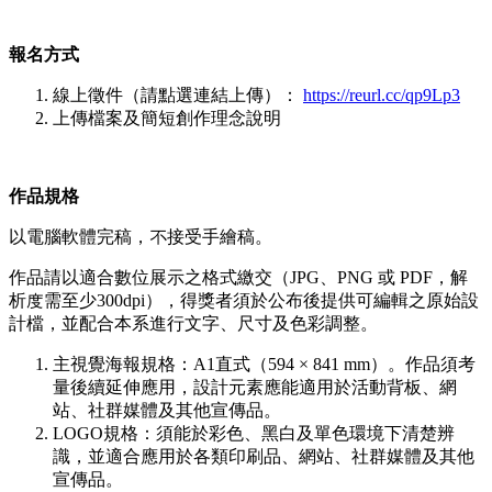
報名方式
線上徵件（請點選連結上傳）：
https://reurl.cc/qp9Lp3
上傳檔案及簡短創作理念說明
作品規格
以電腦軟體完稿，不接受手繪稿。
作品請以適合數位展示之格式繳交（JPG、PNG 或 PDF，解
析度需至少300dpi），得獎者須於公布後提供可編輯之原始設
計檔，並配合本系進行文字、尺寸及色彩調整。
主視覺海報規格：A1直式（594 × 841 mm）。作品須考
量後續延伸應用，設計元素應能適用於活動背板、網
站、社群媒體及其他宣傳品。
LOGO規格：須能於彩色、黑白及單色環境下清楚辨
識，並適合應用於各類印刷品、網站、社群媒體及其他
宣傳品。